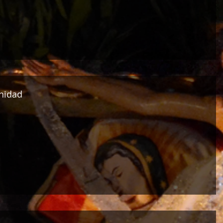
inidad