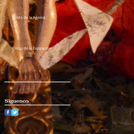
Cristo de la Agonia
Cristo de la Expiración
Siguenos