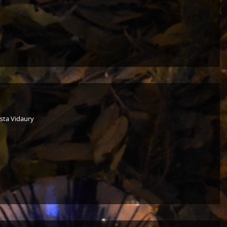
ista Vidaury