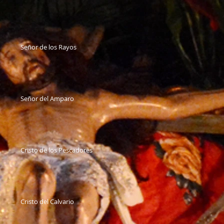
Señor de los Rayos
Señor del Amparo
Cristo de los Pescadores
Cristo del Calvario