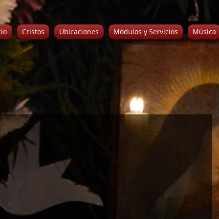
cio
Cristos
Ubicaciones
Módulos y Servicios
Música