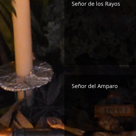
Señor de los Rayos
Señor del Amparo