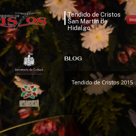
Tendido de Cristos
Ini
San Martín de
Hidalgo
BLOG
Tendido de Cristos 2015