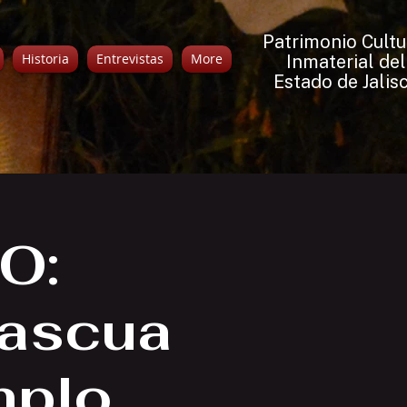
Patrimonio Cultu
Historia
Entrevistas
More
Inmaterial del
Estado de Jalis
O:
Pascua
mplo