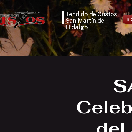
Tendido de Cristos
Ini
San Martín de
Hidalgo
S
Celeb
del