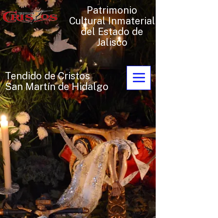
Patrimonio
Cultural Inmaterial
del Estado de
Jalisco
Tendido de Cristos
San Martín de Hidalgo